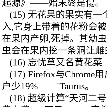
起源》——始末終是傷。
(15) 无花果的果实有
入,它身上带着的花粉会
在果内产卵,死掉。其幼
虫会在果内挖一条洞让雌
(16) 忘忧草又名黄花菜
(17) Firefox与Chr
户少19%——ˉTaurus。
(18) 超级计算“天河二