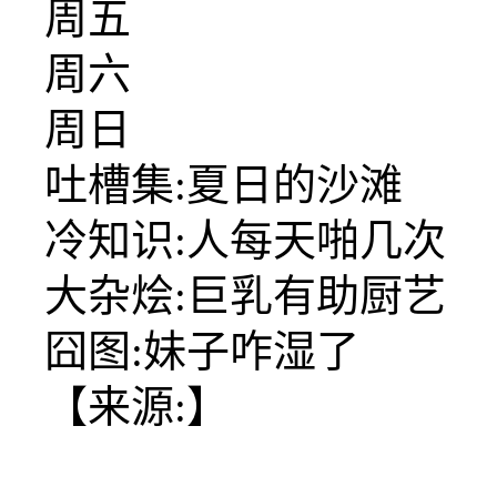
周五
周六
周日
吐槽集:夏日的沙滩
冷知识:人每天啪几次
大杂烩:巨乳有助厨艺
囧图:妹子咋湿了
【来源:】