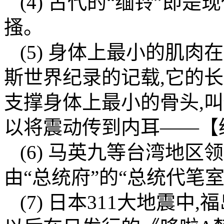
(4) 古代的“缅铃”即是
搔。
(5) 身体上最小的肌
斯世界纪录的记载,它的
支撑身体上最小的骨头,叫
以将震动传到内耳——【绿
(6) 马英九等台湾地
由“总统府”的“总统代笔
(7) 日本311大地震