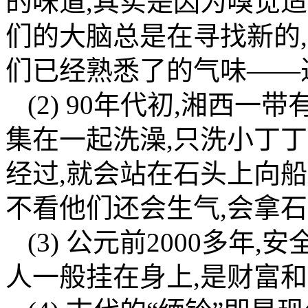
的味道,其实是因为嗅觉适应性(ol
们的大脑总是在寻找新的
们已经熟悉了的气味——
(2) 90年代初,湘西
集在一起洗澡,只洗小丁
经过,就会站在石头上向
不看他们还会生气,会拿
(3) 公元前2000多年
人一般挂在身上,是财富