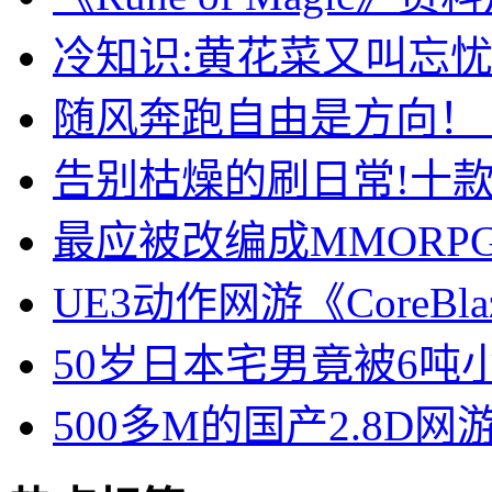
冷知识:黄花菜又叫忘
随风奔跑自由是方向！
告别枯燥的刷日常!十
最应被改编成MMORP
UE3动作网游《CoreB
50岁日本宅男竟被6吨
500多M的国产2.8D