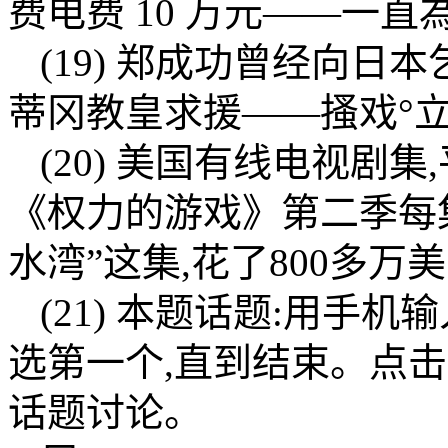
费电费 10 万元——一直
(19) 郑成功曾经向日
蒂冈教皇求援——搔戏°立
(20) 美国有线电视剧
《权力的游戏》第二季每集
水湾”这集,花了800多
(21) 本题话题:用手
选第一个,直到结束。点击
话题讨论。