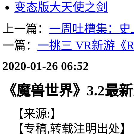
变态版大天使之剑
上一篇：
一周吐槽集：史
一篇：
一挑三 VR新游《Ru
2020-01-26 06:52
《魔兽世界》3.2最
【来源:】
【专稿,转载注明出处】