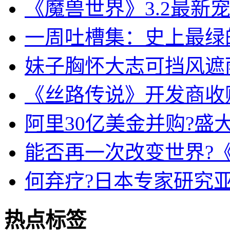
《魔兽世界》3.2最新
一周吐槽集：史上最绿
妹子胸怀大志可挡风遮
《丝路传说》开发商收
阿里30亿美金并购?盛
能否再一次改变世界?《
何弃疗?日本专家研究
热点标签