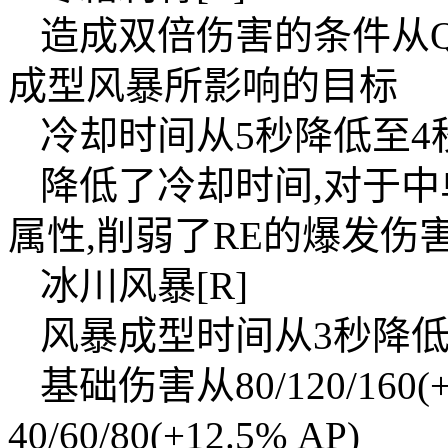
造成双倍伤害的条件从Q
成型风暴所影响的目标
冷却时间从5秒降低至4
降低了冷却时间,对于中
属性,削弱了RE的爆发伤害
冰川风暴[R]
风暴成型时间从3秒降低至
基础伤害从80/120/160(
40/60/80(+12.5% AP)