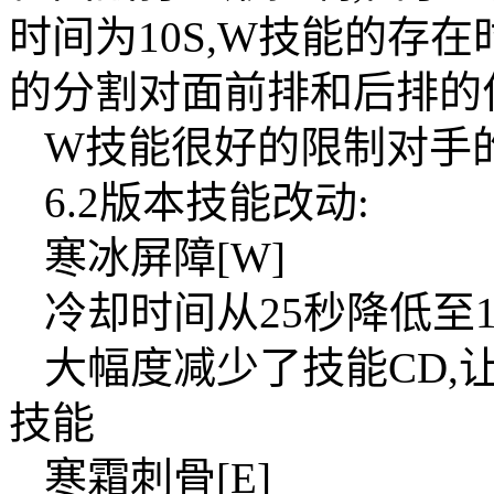
时间为10S,W技能的存在
的分割对面前排和后排的
W技能很好的限制对手
6.2版本技能改动:
寒冰屏障[W]
冷却时间从25秒降低至1
大幅度减少了技能CD,
技能
寒霜刺骨[E]