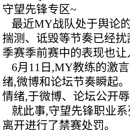
守望先锋专区~
最近MY战队处于舆论
揣测、诋毁等节奏已经扰乱
季赛季前赛中的表现也让
6月11日,MY教练的
绪,微博和论坛节奏瞬起
情绪,于微博、论坛公开辱
就此事,守望先锋职业
离开进行了禁赛处罚。