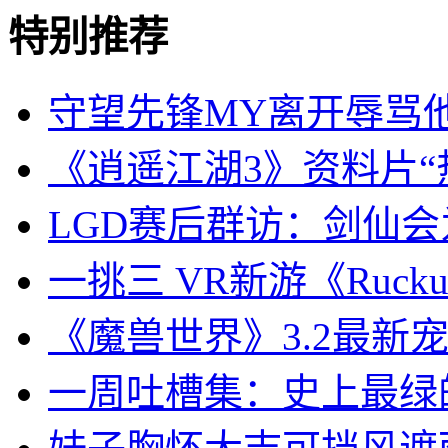
特别推荐
守望先锋MY离开辱骂
《逍遥江湖3》资料片“
LGD赛后群访：剑仙
一挑三 VR新游《Rucku
《魔兽世界》3.2最新
一周吐槽集：史上最绿