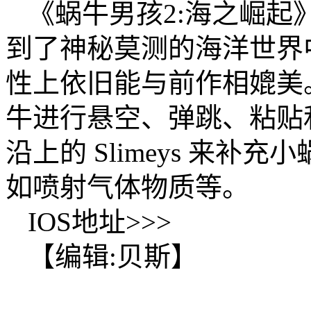
《蜗牛男孩2:海之崛
到了神秘莫测的海洋世界
性上依旧能与前作相媲美
牛进行悬空、弹跳、粘贴
沿上的 Slimeys 来补
如喷射气体物质等。
IOS地址>>>
【编辑:贝斯】