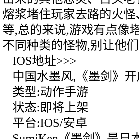
熔浆堵住玩家去路的火怪
等,总的来说,游戏有点像
不同种类的怪物,别让他
IOS地址>>>
中国水墨风,《墨剑》
类型:动作手游
状态:即将上架
平台:IOS/安卓
SumiKen《墨剑》