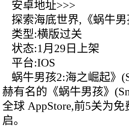
安卓地址>>>
探索海底世界,《蜗牛男
类型:横版过关
状态:1月29日上架
平台:IOS
蜗牛男孩2:海之崛起》(Snailb
赫有名的《蜗牛男孩》(Sna
全球 AppStore,前5
启。