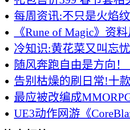
每周资讯:不只是火焰纹
《Rune of Magic
冷知识:黄花菜又叫忘
随风奔跑自由是方向！
告别枯燥的刷日常!十
最应被改编成MMORP
UE3动作网游《CoreB