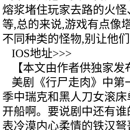
熔浆堵住玩家去路的火怪
等,总的来说,游戏有点像
不同种类的怪物,别让他
IOS地址>>>
【本文由作者供独家发
美剧《行尸走肉》中第
季中瑞克和黑人刀女滚床
开船啊。要说剧中还有谁
表冷漠内心柔情的铁汉弩哥。