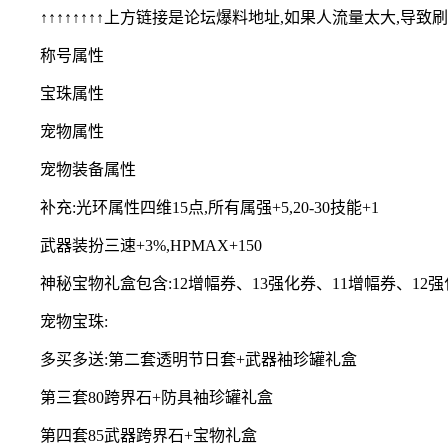
↑↑↑↑↑↑↑↑上方链接是论坛爆料地址,如果人流量太大,导
称号属性
宝珠属性
宠物属性
宠物装备属性
补充:光环属性四维15点,所有属强+5,20-30技能+1
武器装扮三速+3%,HPMAX+150
神秘宝物礼盒包含:12增幅券、13强化券、11增幅券、1
宠物宝珠:
多买多送:第二套透明节日套+武器袖珍罐礼盒
第三套80跨界石+防具袖珍罐礼盒
第四套85武器跨界石+宝物礼盒