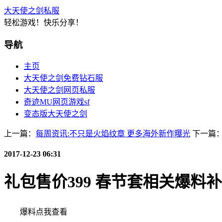
大天使之剑私服
轻松游戏！快乐分享！
导航
主页
大天使之剑免费钻石服
大天使之剑网页私服
奇迹MU网页游戏sf
变态版大天使之剑
上一篇：
每周资讯:不只是火焰纹章 更多海外新作曝光
下一篇
2017-12-23 06:31
礼包售价399 春节套相关爆料
爆料点我查看