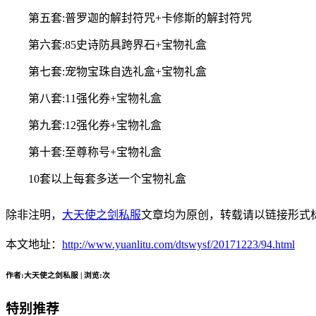
第五套:普罗迦的解封符咒+卡修斯的解封符咒
第六套:85史诗防具跨界石+宝物礼盒
第七套:宠物宝珠自选礼盒+宝物礼盒
第八套:11强化券+宝物礼盒
第九套:12强化券+宝物礼盒
第十套:至尊称号+宝物礼盒
10套以上每套多送一个宝物礼盒
除非注明，
大天使之剑私服
文章均为原创，转载请以链接形式
本文地址：
http://www.yuanlitu.com/dtswysf/20171223/94.html
作者:大天使之剑私服 | 浏览:
次
特别推荐