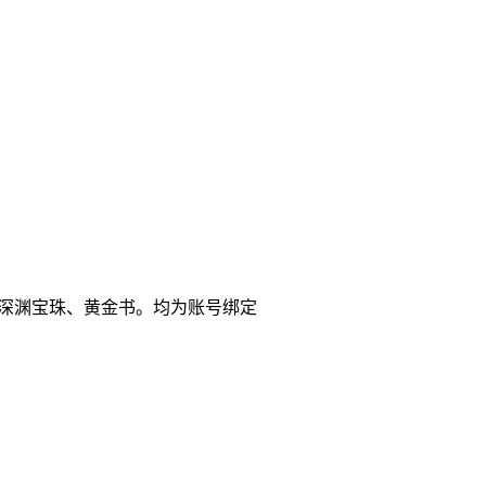
盒、深渊宝珠、黄金书。均为账号绑定